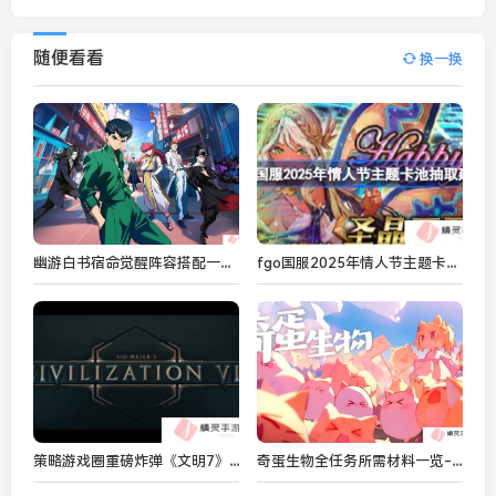
随便看看
换一换
幽游白书宿命觉醒阵容搭配一览-幽游白书宿命觉醒阵容怎么搭配
fgo国服2025年情人节主题卡池要不要抽-fgo国服2025年情人节主题卡池抽取建议
策略游戏圈重磅炸弹《文明7》终于官宣
奇蛋生物全任务所需材料一览-奇蛋生物全任务所需材料是什么