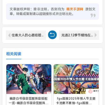
文章版权声明：除非注明，否则均为
精灵手游网
原创文
章，转载或复制请以超链接形式并注明出处。
住客大人的心愿结婚攻略方法-住客大人的心愿结婚攻略怎么做
光遇2.12季节蜡烛在哪里-光遇2月12日季节蜡烛位置攻略
相关阅读
幽游白书宿命觉醒阵容搭配
fgo国服2025年情人节主题
一览-幽游白书宿命觉醒阵容
卡池要不要抽-fgo国服