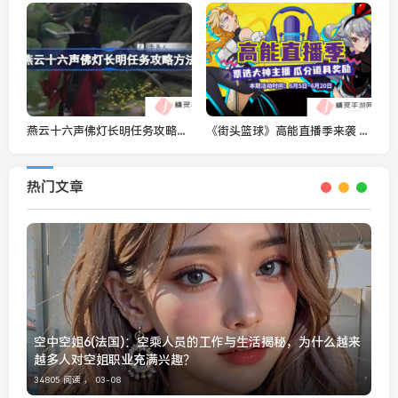
燕云十六声佛灯长明任务攻略方法-燕云十六声佛灯长明任务怎么做
《街头篮球》高能直播季来袭 全民票选大神主播
热门文章
空中空姐6(法国)：空乘人员的工作与生活揭秘，为什么越来
越多人对空姐职业充满兴趣？
34805 阅读 ，
03-08