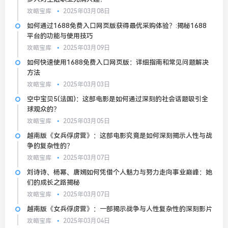
攻略宝库
2025年03月08日
如何通过1688免费入口网页版获得最优采购体验？:揭秘1688
平台的功能与使用技巧
攻略宝库
2025年03月09日
如何快速使用1688免费入口网页版：详细指南和常见问题解决
方法
攻略宝库
2025年03月03日
空中宝贝5(法国)：这部电影是如何通过深刻的社会话题吸引全
球观众的？
攻略宝库
2025年03月05日
越南版《女兵俘虏营》：这部电影究竟是如何深刻揭示人性与战
争的复杂性的？
攻略宝库
2025年03月07日
刘诗诗、杨幂、唐嫣如何凭借个人魅力与努力走向事业巅峰：她
们的成长之路揭秘
攻略宝库
2025年03月07日
越南版《女兵俘虏营》：一部揭示战争与人性复杂性的深刻影片
攻略宝库
2025年03月04日