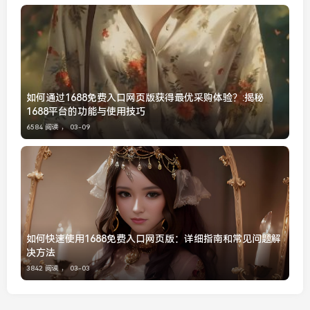
如何通过1688免费入口网页版获得最优采购体验？:揭秘
1688平台的功能与使用技巧
6584 阅读 ，
03-09
如何快速使用1688免费入口网页版：详细指南和常见问题解
决方法
3842 阅读 ，
03-03