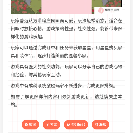
玩家普遍认为喵呜庄园画面可爱，玩法轻松治愈，适合在
闲暇时放松心情。游戏策略性强，社交性强，能够带来多
样化的游戏乐趣‌。
玩家可以通过完成订单和任务来获取星星，用星星购买家
具和装饰品，逐步打造美丽的温馨小家‌。
游戏具有强大的社交功能，玩家可以分享自己的游戏心得
和经验，与其他玩家互动‌。
游戏中有成就系统激励玩家不断进步，完成更多挑战‌。
如需了解更多详细内容和最新游戏更新，请继续关注本
站。
收藏
打赏
赞(
864
)
海报