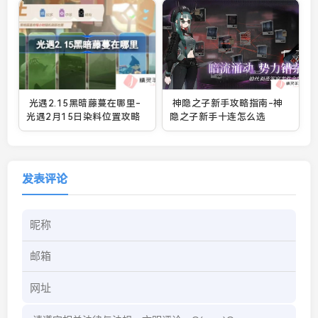
光遇2.15黑暗藤蔓在哪里-
神隐之子新手攻略指南-神
光遇2月15日染料位置攻略
隐之子新手十连怎么选
发表评论