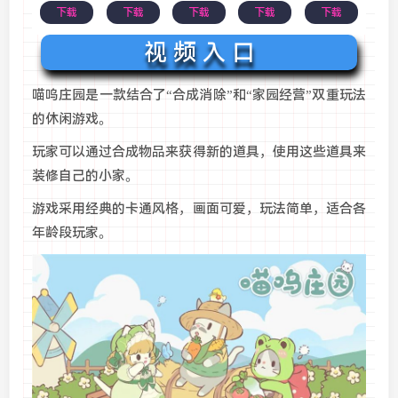
下载
下载
下载
下载
下载
视 频 入 口
‌喵呜庄园‌是一款结合了“合成消除”和“家园经营”双重玩法
的休闲游戏。
玩家可以通过合成物品来获得新的道具，使用这些道具来
装修自己的小家。
游戏采用经典的卡通风格，画面可爱，玩法简单，适合各
年龄段玩家‌。