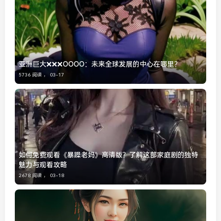
亚洲巨大❌❌❌OOOO：未来全球发展的中心在哪里？
5736 阅读 ，
03-17
如何免费观看《暴躁老妈》高清版？了解这部家庭剧的独特
魅力与观看攻略
2678 阅读 ，
03-18