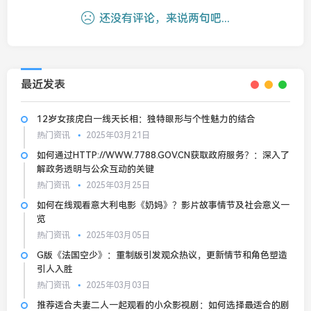
还没有评论，来说两句吧...
最近发表
12岁女孩虎白一线天长相：独特眼形与个性魅力的结合
热门资讯
2025年03月21日
如何通过HTTP://WWW.7788.GOV.CN获取政府服务？：深入了
解政务透明与公众互动的关键
热门资讯
2025年03月25日
如何在线观看意大利电影《奶妈》？影片故事情节及社会意义一
览
热门资讯
2025年03月05日
G版《法国空少》：重制版引发观众热议，更新情节和角色塑造
引人入胜
热门资讯
2025年03月03日
推荐适合夫妻二人一起观看的小众影视剧：如何选择最适合的剧