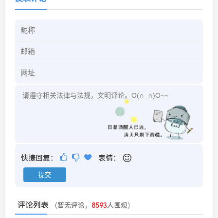
快捷回复：
表情：
评论列表
（暂无评论，
8593
人围观）