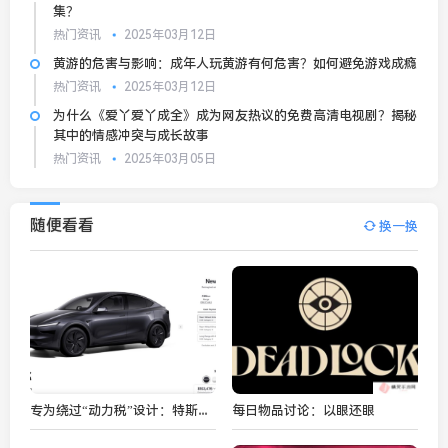
集？
热门资讯
2025年03月12日
黄游的危害与影响：成年人玩黄游有何危害？如何避免游戏成瘾
热门资讯
2025年03月12日
为什么《爱丫爱丫成全》成为网友热议的免费高清电视剧？揭秘
其中的情感冲突与成长故事
热门资讯
2025年03月05日
随便看看
换一换
专为绕过“动力税”设计：特斯拉在新加坡推出零百加速 9.6 秒的焕新 Model Y 汽车 110 kW 后驱版
每日物品讨论：以眼还眼