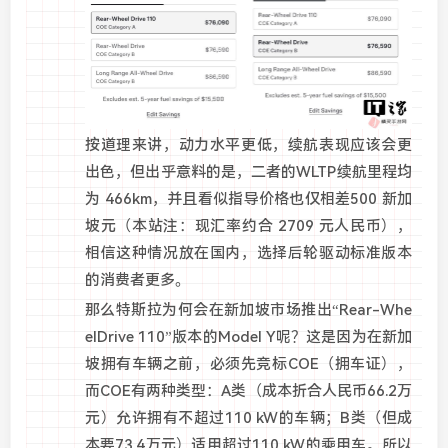
按道理来讲，动力水平更低，续航表现应该会更
出色，但出乎意料的是，二者的WLTP续航里程均
为 466km，并且看似指导价格也仅相差500 新加
坡元（本站注：现汇率约合 2709 元人民币），
相信这种情况放在国内，选择后轮驱动标准版本
的消费者更多。
那么特斯拉为何会在新加坡市场推出“Rear-Whe
elDrive 110”版本的Model Y呢？这是因为在新加
坡拥有车辆之前，必须先竞标COE（拥车证），
而COE有两种类型：A类（成本折合人民币66.2万
元）允许拥有不超过110 kW的车辆；B类（但成
本要73.4万元）适用超过110 kW的乘用车。所以