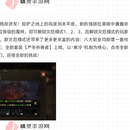
挑战进军！庇护之地上的风波尚未平息，新的强敌在黑暗中蠢蠢欲
应等级的魔神，即可解锁灾厄模式1、2、3，且解锁灾厄模式的玩家
，新灾厄模式还带来了更多更丰富的内容：八大职业均新增一套传
能；全新套装【严冬祈祷者】上线，以“寒冷”机制为核心，点亮全新
门，迎接全新的挑战！