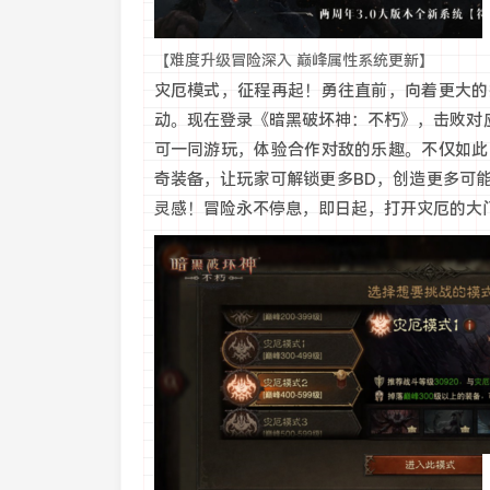
【难度升级冒险深入 巅峰属性系统更新】
灾厄模式，征程再起！勇往直前，向着更大的
动。现在登录《暗黑破坏神：不朽》，击败对
可一同游玩，体验合作对敌的乐趣。不仅如此
奇装备，让玩家可解锁更多BD，创造更多可
灵感！冒险永不停息，即日起，打开灾厄的大