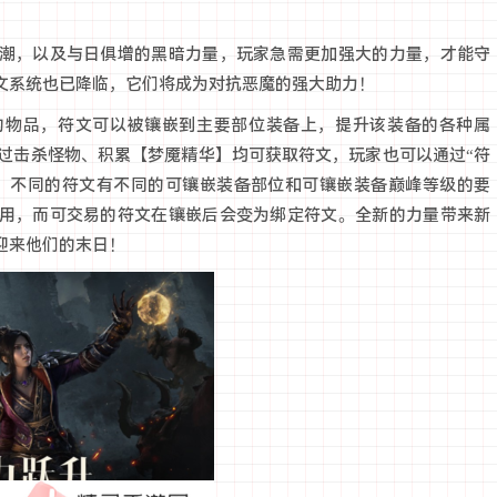
潮，以及与日俱增的黑暗力量，玩家急需更加强大的力量，才能守
文系统也已降临，它们将成为对抗恶魔的强大助力！
的物品，符文可以被镶嵌到主要部位装备上，提升该装备的各种属
通过击杀怪物、积累【梦魇精华】均可获取符文，玩家也可以通过“符
，不同的符文有不同的可镶嵌装备部位和可镶嵌装备巅峰等级的要
用，而可交易的符文在镶嵌后会变为绑定符文。全新的力量带来新
迎来他们的末日！