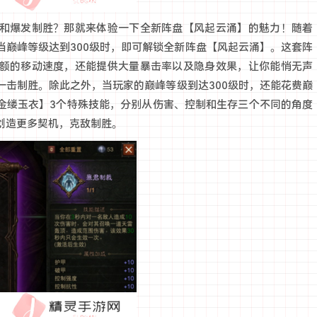
和爆发制胜？那就来体验一下全新阵盘【风起云涌】的魅力！随着
当巅峰等级达到300级时，即可解锁全新阵盘【风起云涌】。这套阵
额的移动速度，还能提供大量暴击率以及隐身效果，让你能悄无声
一击制胜。除此之外，当玩家的巅峰等级到达300级时，还能花费巅
金缕玉衣】3个特殊技能，分别从伤害、控制和生存三个不同的角度
创造更多契机，克敌制胜。