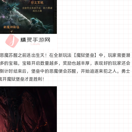
恶魔苏醒之前逃出生天！在全新玩法【魔狱堡垒】中，玩家需要潜
多的宝箱。宝箱开启数量越多，奖励也越丰厚，表现好的玩家还会
倒计时结束后，堡垒中的恶魔便会苏醒，开始追逐来犯之人。勇士
离开魔狱堡垒才是胜利！