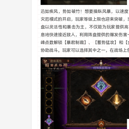
迅如疾风，势如破竹！想要操纵风暴，以速度
灾厄模式的开启，玩家等级上限也迎来突破，
盘以灵活性和暴击为主，不仅能为玩家提供高
息地快速接近敌人，利用阵盘提供的爆发伤害
峰点数解锁【暴君制裁】、【蓄势猛攻】和【
协助战斗。玩家可以选择其中之一，在战场上