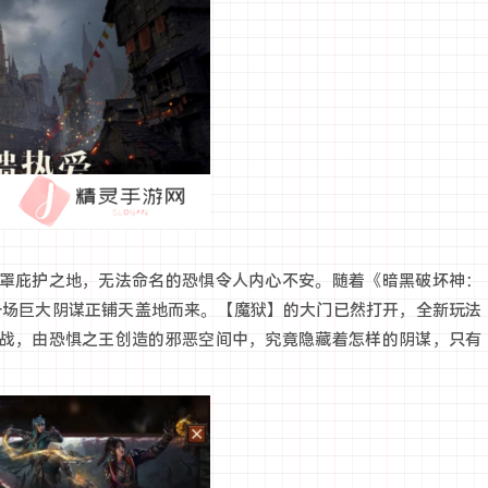
罩庇护之地，无法命名的恐惧令人内心不安。随着《暗黑破坏神：
，一场巨大阴谋正铺天盖地而来。【魔狱】的大门已然打开，全新玩法
战，由恐惧之王创造的邪恶空间中，究竟隐藏着怎样的阴谋，只有