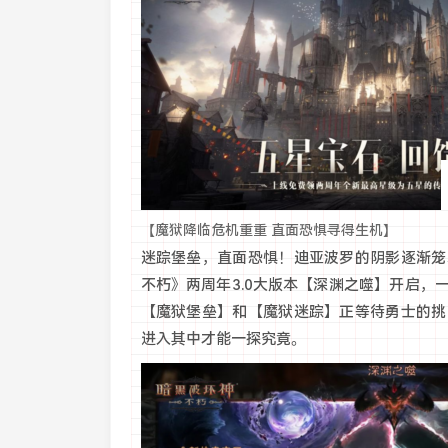
【魔狱降临危机重重 直面恐惧寻得生机】
迷踪堡垒，直面恐惧！迪亚波罗的阴影逐渐笼
不朽》两周年3.0大版本【深渊之噬】开启
【魔狱堡垒】和【魔狱迷踪】正等待勇士的挑
进入其中才能一探究竟。