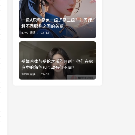
一级A职称是免一级还是二级？如何理
解不同职称之间的关系
1797 阅读 ，
03-12
岳婿合体与岳伦之乐的区别：他们在家
庭中的角色和互动有何不同？
3898 阅读 ，
03-08