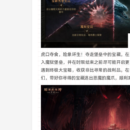
虎口夺食，险象环生！夺走堡垒中的宝藏，在
入魔狱堡垒，并在时限结束之前尽可能开启更
遇到终极大宝箱，收获非比寻常的战利品。在
们，带好你寻得的宝藏逃出恶魔的魔爪，顺利