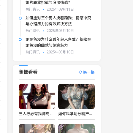
姐的职业挑战与浪漫情感？
热门资讯
2025年09月11日
如何应对三个男人换着躁我：情感冲突
与心理压力的有效解决方法
热门资讯
2025年03月10日
歪歪色漫为什么受年轻人喜爱？揭秘歪
歪色漫的幽默与创意魅力
热门资讯
2025年03月10日
随便看看
换一换
三人行必有我师焉——如何通过团队合作提升个人能力
如何科学划分精产一二三产区？详解区域划分标准及其影响