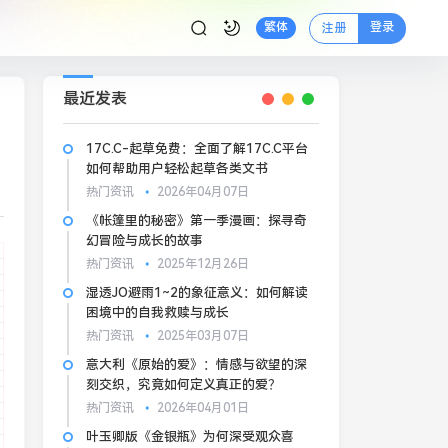
登录
繁体
注册
最近发表
17C.C-起草免费：全面了解17C.C平台
如何帮助用户轻松起草各类文书
热门资讯
2026年04月07日
《帐篷里的秘密》第一季漫画：探寻奇
幻冒险与成长的故事
热门资讯
2025年12月26日
湿透JO避雨1~2的象征意义：如何解读
困境中的自我救赎与成长
热门资讯
2025年03月07日
意大利《原始的爱》：情感与欲望的深
刻交织，究竟如何定义真正的爱？
热门资讯
2026年04月01日
叶玉卿版《金银瓶》为何深受观众喜