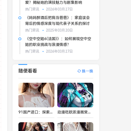
爱？揭秘她的演技魅力与剧集影响
热门资讯
2026年03月27日
《妈妈醉酒后把我当爸爸》：家庭误会
背后的情感深度与现代亲子关系的探讨
热门资讯
2025年03月20日
《空中空姐6(法国)》：如何展现空中空
姐的职业挑战与浪漫情感？
热门资讯
2026年03月27日
随便看看
换一换
91国产进口：探索中国本土品牌与全球市场的融合与发展
动漫吃欧派漫画受欢迎的原因是什么？看完你可能会有新的看法！