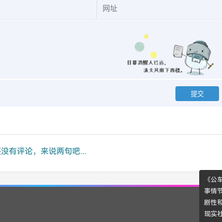
没有评论，来说两句吧...
《公
事情
剧性
现实