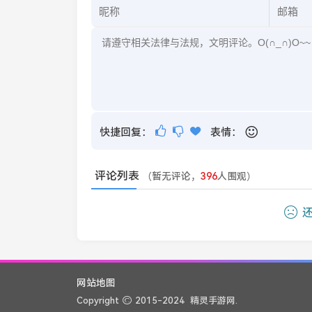
快捷回复：
表情：
评论列表
（暂无评论，
396
人围观）
还
网站地图
Copyright
2015-2024
精灵手游网.