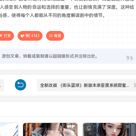
人感受到人物的命运和选择的重量，也让剧情充满了深度。这种结
与感，使得每个人都能从不同的角度解读剧中的情节。
打赏
赞(
416
)
海报
原创文章，转载或复制请以超链接形式并注明出处。
过技能占据制胜优势？
全新改版 《街头篮球》新版本亲密度系统甜蜜暴击