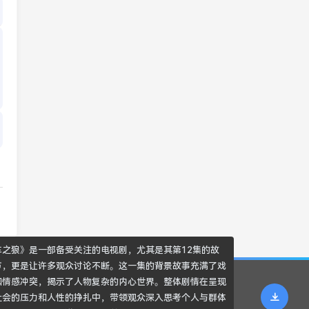
车之狼》是一部备受关注的电视剧，尤其是其第12集的故
节，更是让许多观众讨论不断。这一集的背景故事充满了戏
和情感冲突，揭示了人物复杂的内心世界。整体剧情在呈现
社会的压力和人性的挣扎中，带领观众深入思考个人与群体