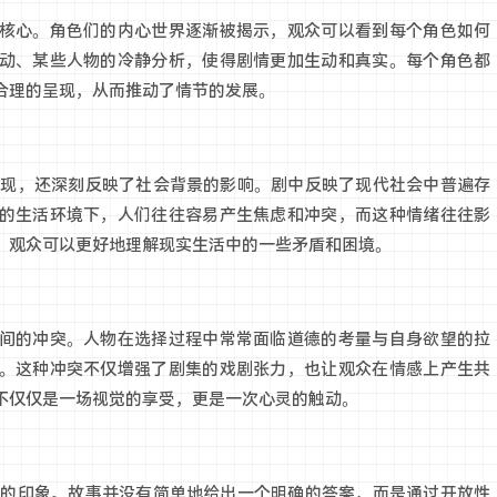
核心。角色们的内心世界逐渐被揭示，观众可以看到每个角色如何
动、某些人物的冷静分析，使得剧情更加生动和真实。每个角色都
合理的呈现，从而推动了情节的发展。
呈现，还深刻反映了社会背景的影响。剧中反映了现代社会中普遍存
的生活环境下，人们往往容易产生焦虑和冲突，而这种情绪往往影
，观众可以更好地理解现实生活中的一些矛盾和困境。
间的冲突。人物在选择过程中常常面临道德的考量与自身欲望的拉
。这种冲突不仅增强了剧集的戏剧张力，也让观众在情感上产生共
不仅仅是一场视觉的享受，更是一次心灵的触动。
刻的印象。故事并没有简单地给出一个明确的答案，而是通过开放性