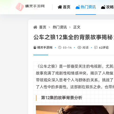
首页
热门资讯
攻略
首页
热门资讯
正文
公车之狼12集全的背景故事揭
精灵手游网
03-14
阅读
62评论
《公车之狼》是一部备受关注的电视剧，尤其
故事充满了戏剧性和情感冲突，揭示了人物复
带领观众深入思考个人与群体的关系，挑战了
了人性中的多面性。这部剧在娱乐之余，也带
第12集的故事背景分析