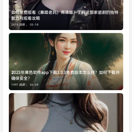
如何免费观看《暴躁老妈》高清版？了解这部家庭剧的独特
魅力与观看攻略
2678 阅读 ，
03-18
2023年黄色软件app下载3.0.3免费版本怎么样？如何下载并
确保安全？
1997 阅读 ，
03-09