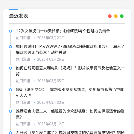
最近发表
12岁女孩虎白一线天长相：独特眼形与个性魅力的结合
热门资讯
2025年03月21日
如何通过HTTP://WWW.7788.GOV.CN获取政府服务？：深入了
解政务透明与公众互动的关键
热门资讯
2025年03月25日
如何在线观看意大利电影《奶妈》？影片故事情节及社会意义一
览
热门资讯
2025年03月05日
G版《法国空少》：重制版引发观众热议，更新情节和角色塑造
引人入胜
热门资讯
2025年03月03日
推荐适合夫妻二人一起观看的小众影视剧：如何选择最适合的剧
集？
热门资讯
2025年03月12日
为什么《爱丫爱丫成全》成为网友热议的免费高清电视剧？揭秘