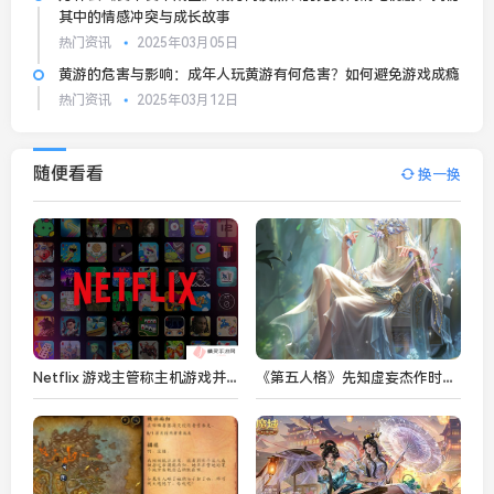
其中的情感冲突与成长故事
热门资讯
2025年03月05日
黄游的危害与影响：成年人玩黄游有何危害？如何避免游戏成瘾
热门资讯
2025年03月12日
随便看看
换一换
Netflix 游戏主管称主机游戏并非未来：孩子们可能不再梦想拥有一台 PS6
《第五人格》先知虚妄杰作时装重磅揭秘