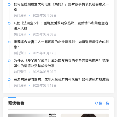
如何在线观看意大利电影《奶妈》？影片故事情节及社会意义一
览
热门资讯
2025年03月05日
G版《法国空少》：重制版引发观众热议，更新情节和角色塑造
引人入胜
热门资讯
2025年03月03日
推荐适合夫妻二人一起观看的小众影视剧：如何选择最适合的剧
集？
热门资讯
2025年03月12日
为什么《爱丫爱丫成全》成为网友热议的免费高清电视剧？揭秘
其中的情感冲突与成长故事
热门资讯
2025年03月05日
黄游的危害与影响：成年人玩黄游有何危害？如何避免游戏成瘾
热门资讯
2025年03月12日
随便看看
换一换