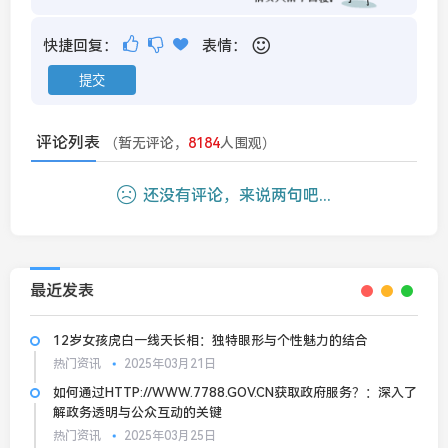
快捷回复：
表情：
评论列表
（暂无评论，
8184
人围观）
还没有评论，来说两句吧...
最近发表
12岁女孩虎白一线天长相：独特眼形与个性魅力的结合
热门资讯
2025年03月21日
如何通过HTTP://WWW.7788.GOV.CN获取政府服务？：深入了
解政务透明与公众互动的关键
热门资讯
2025年03月25日