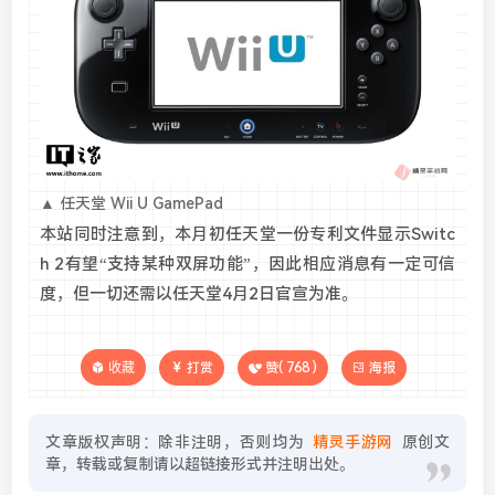
▲ 任天堂 Wii U GamePad
本站同时注意到，本月初任天堂一份专利文件显示Switc
h 2有望“支持某种双屏功能”，因此相应消息有一定可信
度，但一切还需以任天堂4月2日官宣为准。
收藏
打赏
赞(
768
)
海报
文章版权声明：除非注明，否则均为
精灵手游网
原创文
章，转载或复制请以超链接形式并注明出处。