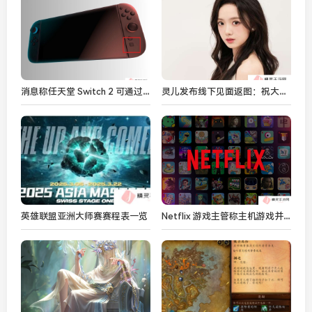
消息称任天堂 Switch 2 可通过“神秘 C 键”配对初代机型，令其作为“带屏手柄”使用
灵儿发布线下见面返图：祝大家喜欢的主队可以一直赢下去
Netflix 游戏主管称主机游戏并非未来：孩子们可能不再梦想拥有一台 PS6
英雄联盟亚洲大师赛赛程表一览